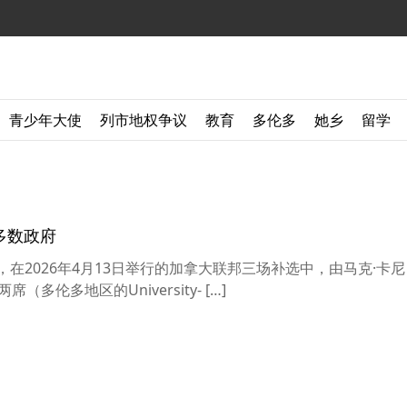
青少年大使
列市地权争议
教育
多伦多
她乡
留学
多数政府
，在2026年4月13日举行的加拿大联邦三场补选中，由马克·卡尼（
多伦多地区的University- […]