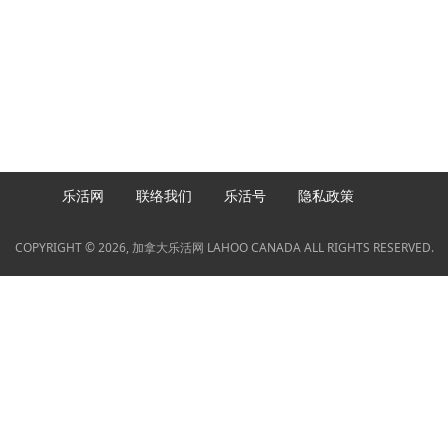
乐活网
联络我们
乐活号
隐私政策
COPYRIGHT © 2026, 加拿大乐活网 LAHOO CANADA ALL RIGHTS RESERVED.