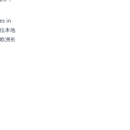
es in
0位本地
欧洲长