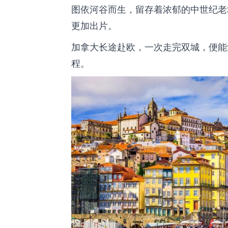
图依
河谷而生，留存着浓郁的中世纪老
更加出片。
加拿大长途赴欧，一次走完双城，便能
程。