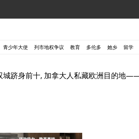
青少年大使
列市地权争议
教育
多伦多
她乡
留学
一国双城跻身前十, 加拿大人私藏欧洲目的地—