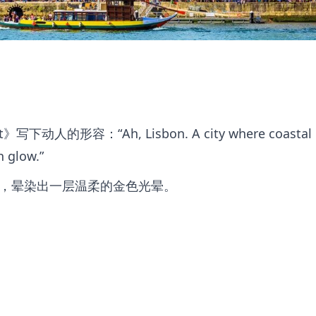
人的形容：“Ah, Lisbon. A city where coastal
n glow.”
，晕染出一层温柔的金色光晕。