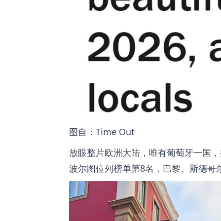
图自：Time Out
放眼整片欧洲大陆，唯有葡萄牙一国，
波尔图
位列榜单第8名，巴黎、斯德哥