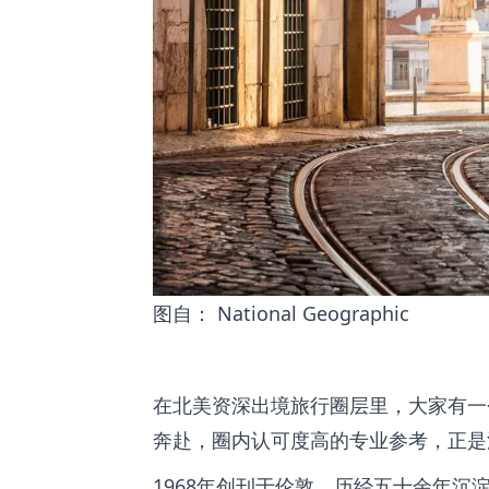
图自： National Geographic
在
北美资深出境旅行圈层
里，大家有一
奔赴，圈内认可度高的专业参考，正是
1968年创刊于伦敦，历经五十余年沉淀，