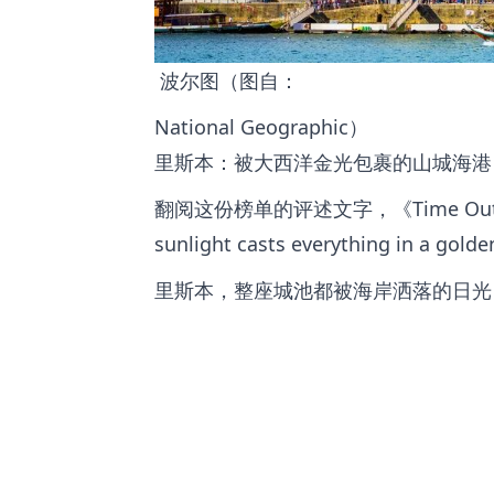
波尔图（图自：
National Geographic）
里斯本：被大西洋金光包裹的山城海港
翻阅这份榜单的评述文字，《Time Out》写下动
sunlight casts everything in a golde
里斯本，整座城池都被海岸洒落的日光