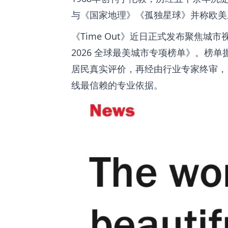
与《国家地理》《
孤独星球
》并称欧美
《Time Out》近日正式发布聚焦城
2026 全球最美城市专项榜单
》。榜单摒
居民真实评价，再经由行业专家终审，
线最信赖的专业依据。