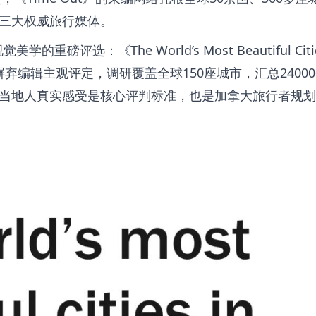
三大权威旅行媒体。
市视觉美学的重磅评选：《
The World’s Most Beautiful Citi
弃编辑主观评定，调研覆盖全球150座城市，汇总2400
当地人真实感受是核心评判标准，也是加拿大旅行者规划