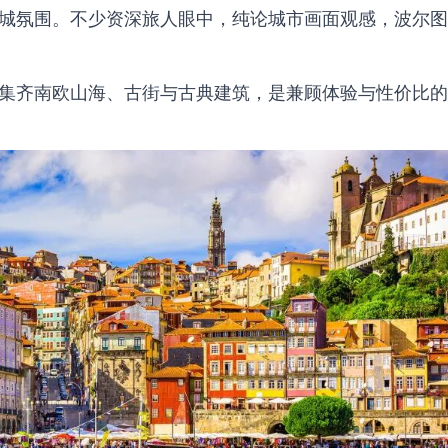
城氛围
。不少资深旅人眼中，纯论城市画面观感，波尔图
集齐南欧山海、古街与古典建筑，是兼顾体验与性价比的