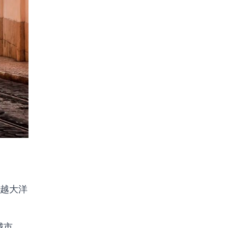
越大洋
城市，