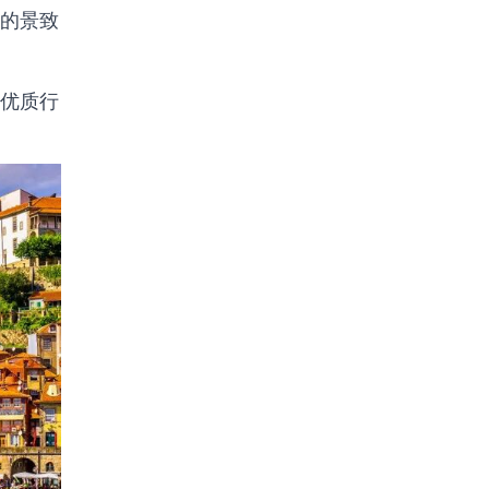
的景致
优质行