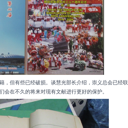
籍，但有些已经破损。谈慧光部长介绍，崇义总会已经联
他们会在不久的将来对现有文献进行更好的保护。