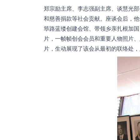
郑宗励主席、李志强副主席、谈慧光部
和慈善捐款等社会贡献。座谈会后，他
筚路蓝缕创建会馆、带领乡亲扎根加国
片，一帧帧创会会员和重要人物照片、
片，生动展现了该会从最初的联络处，