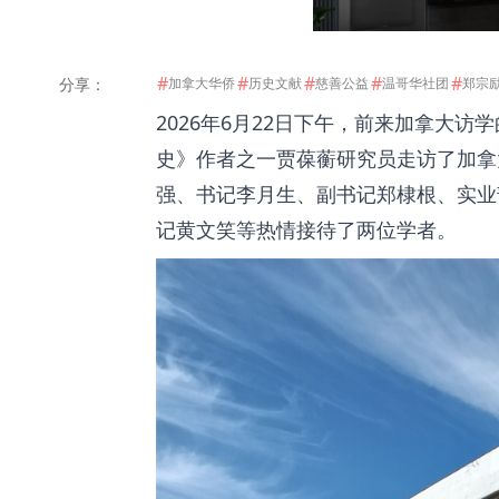
#
#
#
#
#
分享：
加拿大华侨
历史文献
慈善公益
温哥华社团
郑宗
2026年6月22日下午，前来加拿大
史》作者之一贾葆蘅研究员走访了加拿
强、书记李月生、副书记郑棣根、实业
记黄文笑等热情接待了两位学者。