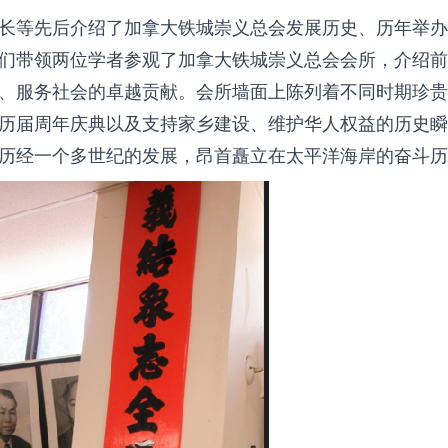
长等先后介绍了加拿大铁城崇义总会发展历史、历年举办
们带领两位学者参观了加拿大铁城崇义总会会所，介绍前
、服务社会的卓越贡献。会所墙面上陈列着不同时期珍贵
历届周年庆典以及支持家乡建设、维护华人权益的历史瞬
历经一个多世纪的发展，昂首矗立在太平洋海岸的奋斗历