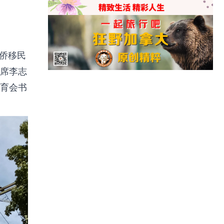
华侨移民
席李志
育会书