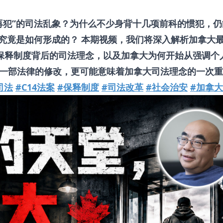
再犯”的司法乱象？为什么不少身背十几项前科的惯犯，仍
”究竟是如何形成的？ 本期视频，我们将深入解析加拿大
梳理保释制度背后的司法理念，以及加拿大为何开始从强调个
一部法律的修改，更可能意味着加拿大司法理念的一次重
司法
#C14法案
#保释制度
#司法改革
#社会治安
#加拿