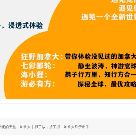
惯犯的天堂，加拿大 | 抓了放，放了抓！加拿大终于出手