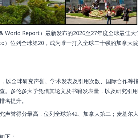
& World Report）最新发布的2026至27年度全球最佳
 Toronto）位列全球第20，成为唯一打入全球二十强的加拿大
所大学，以全球研究声誉、学术发表及引用次数、国际合作等
查。多伦多大学凭借其论文及书籍发表量，以及研究引用
排名提升。
究声誉得分最高，位列全球第42、加拿大第二；麦基尔
如下：