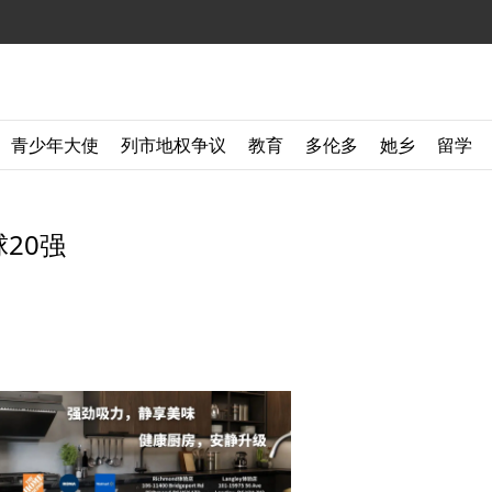
青少年大使
列市地权争议
教育
多伦多
她乡
留学
20强