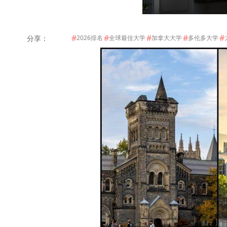
#
#
#
#
#
分享：
2026排名
全球最佳大学
加拿大大学
多伦多大学