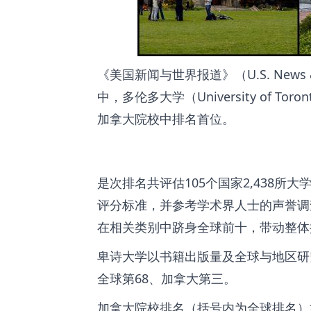
《美国新闻与世界报道》（U.S. News 
中，多伦多大学（University of
加拿大院校中排名首位。
是次排名共评估105个国家2,438
评分标准，并参考学术界人士的声誉调
在相关类别中跻身全球前十，带动整体
卑诗大学以书籍出版量及全球与地区研
全球第68、加拿大第三。
加拿大院校排名（括号内为全球排名）