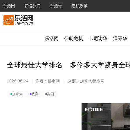
乐活网
联络我们
乐活号
隐私政策
乐活网
伊朗危机
卡尼访华
温哥华
全球最佳大学排名 多伦多大学跻身全球
2026-06-24
|
作者：
都市网
|
来源：
加拿大都市网
加拿大
教育
美国