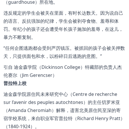
（guardhouse）所在地。
违反规定的学生会被关在里面，有时长达数天。因为说自己
的语言、反抗强加的纪律，学生会被剥夺食物、羞辱和体
罚。年纪小的孩子还会遭受年长孩子施加的羞辱，在这儿，
暴力不断复制。
任何企图逃跑都会受到严厉镇压。被抓回的孩子会被关押数
天，只提供面包和水，以粉碎日后逃跑的意图。
引自
迪金森学院（Dickinson College）特藏部的负责人杰
伦赛尔（Jim Gerencser）
普拉特上校
迪金森学院原住民未来研究中心（Centre de recherche
sur l’avenir des peuples autochtones）的主任切罗米亚
（Amanda Cheromiah）解释，遗害北美原住民至深的寄
宿学校系统，来自职业军官普拉特（Richard Henry Pratt）
（1840-1924）。