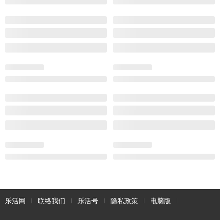
乐活网
联络我们
乐活号
隐私政策
电脑版