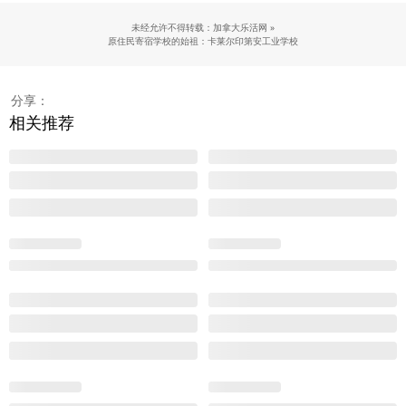
未经允许不得转载：加拿大乐活网 »
原住民寄宿学校的始祖：卡莱尔印第安工业学校
分享：
相关推荐