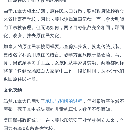
全国原住民寄宿学校系统的基础。
由于加拿大领土辽阔，原住民人口分散，联邦政府依赖教会
来管理寄宿学校，因此卡莱尔较重军事纪律，而加拿大则倾
向于宗教管理。但无论如何，两者目标依然完全相同，即同
化、改变、抹去原住民文化。
加拿大的原住民学校同样要儿童剪掉头发、换走传统服装、
更改名字和禁用原住民语言。教学方面只限于基础读、写、
算，男孩须学习手工业，女孩则从事家务劳动。两地都同样
将孩子送到农场或白人家庭中工作一段长时间，从不让他们
返回原住民社群。
文化灭绝
虽然加拿大已启动了
承认与和解的过程
，但档案数字依然不
完整，死于其中或失踪的儿童的真实人数仍不得而知。
美国联邦政府统计，在卡莱尔印第安工业学校创立以来，全
国共有350多所寄宿学校。