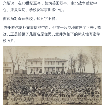
介绍说，在18世纪至今，曾为英国堡垒、南北战争后勤中
心、康复医院、学校及军事训练中心。
但官员对寄宿学校，却只字不提。
杰伦赛尔则补充着这些空白。他在一片空地前停了下来，指
这儿正是拍摄了几百名原住民儿童并列拍下的标志性寄宿学
校照片。