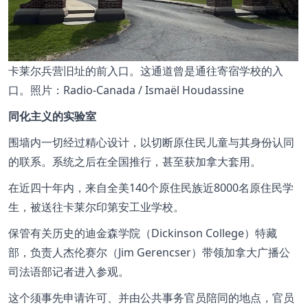
卡莱尔兵营旧址的前入口。这通道曾是通往寄宿学校的入
口。照片：Radio-Canada / Ismaël Houdassine
同化主义的实验室
围墙内一切经过精心设计，以切断原住民儿童与其身份认同
的联系。系统之后在全国推行，甚至获加拿大套用。
在近四十年内，来自全美140个原住民族近8000名原住民学
生，被送往卡莱尔印第安工业学校。
保管有关历史的迪金森学院（Dickinson College）特藏
部，负责人杰伦赛尔（Jim Gerencser）带领加拿大广播公
司法语部记者进入参观。
这个须事先申请许可、并由公共事务官员陪同的地点，官员