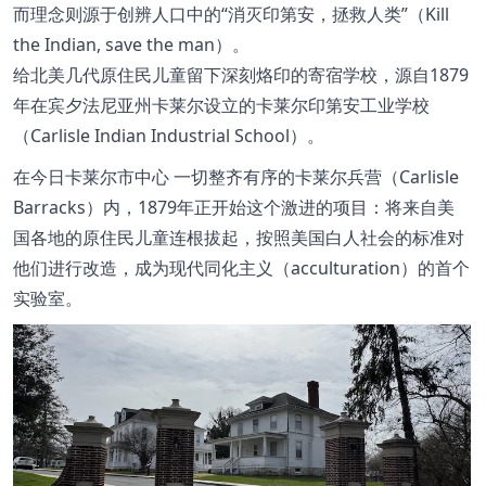
而理念则源于创辨人口中的“消灭印第安，拯救人类”（Kill
the Indian, save the man）。
给北美几代原住民儿童留下深刻烙印的寄宿学校，源自1879
年在宾夕法尼亚州卡莱尔设立的卡莱尔印第安工业学校
（Carlisle Indian Industrial School）。
在今日卡莱尔市中心 一切整齐有序的卡莱尔兵营（Carlisle
Barracks）内，1879年正开始这个激进的项目：将来自美
国各地的原住民儿童连根拔起，按照美国白人社会的标准对
他们进行改造，成为现代同化主义（acculturation）的首个
实验室。