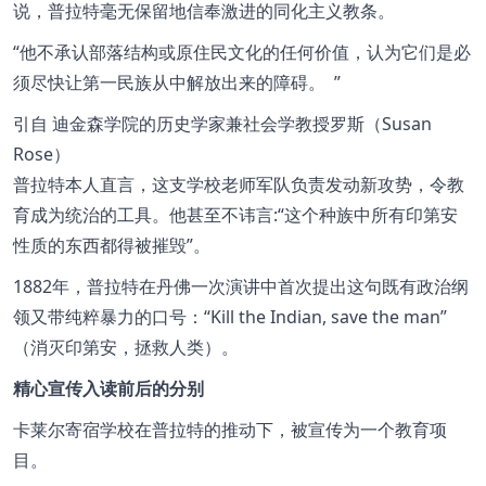
说，普拉特毫无保留地信奉激进的同化主义教条。
他不承认部落结构或原住民文化的任何价值，认为它们是必
须尽快让第一民族从中解放出来的障碍。
引自
迪金森学院的历史学家兼社会学教授罗斯（Susan
Rose）
普拉特本人直言，这支学校老师军队负责发动新攻势，令教
育成为统治的工具。他甚至不讳言:
这个种族中所有印第安
性质的东西都得被摧毁
。
1882年，普拉特在丹佛一次演讲中首次提出这句既有政治纲
领又带纯粹暴力的口号：
Kill the Indian, save the man
（消灭印第安，拯救人类）。
精心宣传入读前后的分别
卡莱尔寄宿学校在普拉特的推动下，被宣传为一个教育项
目。