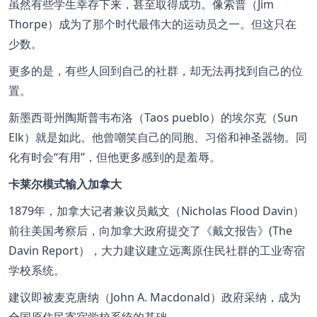
虽然有些学生幸存下来，甚至取得成功。像索普（Jim
Thorpe）成为了那个时代最伟大的运动员之一。但这只在
少数。
更多的是，有些人回到自己的社群，却无法再找到自己的位
置。
新墨西哥州陶斯普韦布洛（Taos pueblo）的埃尔克（Sun
Elk）就是如此。他曾嘲笑自己的同胞、习俗和神圣器物。同
化有时会
有用
，但他更多感到的是羞辱。
卡莱尔模式输入加拿大
1879年，加拿大记者兼议员戴文（Nicholas Flood Davin）
前往美国考察后，向加拿大政府提交了《戴文报告》(The
Davin Report），大力建议建立远离原住民社群的工业寄宿
学校系统。
建议即被麦克唐纳（John A. Macdonald）政府采纳，成为