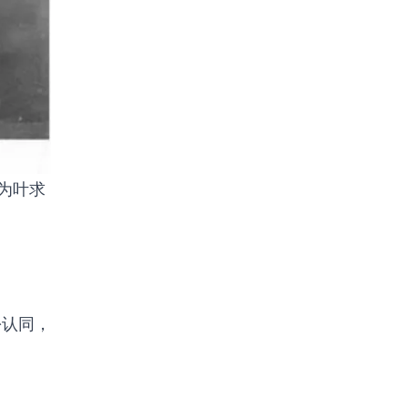
为叶求
份认同，