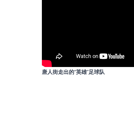
唐人街走出的
英雄
足球队