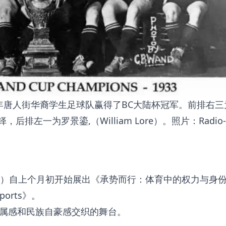
3年唐人街华裔学生足球队赢得了BC大陆杯冠军。前排右三
，后排左一为罗景鎏,（William Lore）。照片：Radio-
M）自上个月初开始展出《承势而行：体育中的权力与身
 Sports》。
属感和民族自豪感交织的舞台。