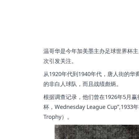
温哥华是今年加美墨主办足球世界杯主
次引发关注。
从1920年代到1940年代，唐人街的华裔学生
的非白人球队，而且战绩彪炳。
根据调查记录，他们曾在1926年5月赢得易洛
杯，Wednesday League Cup
,193
Trophy）。