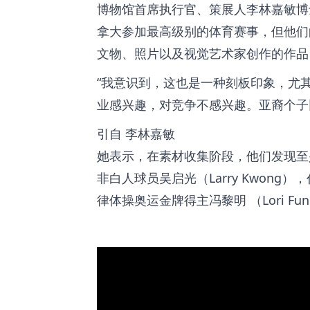
博物馆首席执行官、策展人李林嘉敏博士（
拿大参加最高级别的体育赛事，但他们
文物、照片以及视觉艺术家创作的作品
我意识到，这也是一种刻板印象，尤
业感兴趣，对竞争不感兴趣。亚裔个子
引自
李林嘉敏
她表示，在素材收集阶段，他们发现至
非白人球员吴启光（Larry Kwon
律体操奥运金牌得主冯黎明 （Lori 