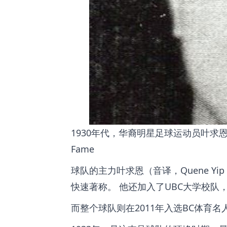
1930年代，华裔明星足球运动员叶求恩（Quene
Fame
球队的主力叶求恩（音译，Quene 
快速著称。 他还加入了UBC大学校队
而整个球队则在2011年入选BC体育名