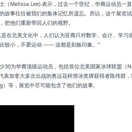
Melissa Lee) 表示，过去一个世纪，华裔运动员一
的故事往往被我们的集体记忆所遗忘。所以，这个展览试
，把他们重新带回人们的视野。
其是在北美文化中，人们认为亚裔只对数学、会计、学习
比较小，不爱运动 —— 这都是刻板印象。
少30为华裔顶级运动员，包括首位北美国家冰球联盟（N
g），代表加拿大多次出战的奥运花样滑冰奖牌获得者陈伟群
Fung）等，展览中尽可能包含了他们的故事。