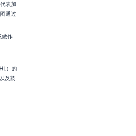
直代表加
图通过
或做作
HL）的
，以及韵