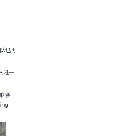
队也再
省内唯一
联赛
ing