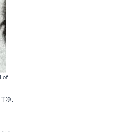
 of
、干净、