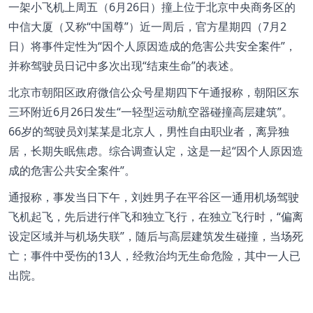
一架小飞机上周五（6月26日）撞上位于北京中央商务区的
中信大厦（又称“中国尊”）近一周后，官方星期四（7月2
日）将事件定性为“因个人原因造成的危害公共安全案件”，
并称驾驶员日记中多次出现“结束生命”的表述。
北京市朝阳区政府微信公众号星期四下午通报称，朝阳区东
三环附近6月26日发生“一轻型运动航空器碰撞高层建筑”。
66岁的驾驶员刘某某是北京人，男性自由职业者，离异独
居，长期失眠焦虑。综合调查认定，这是一起“因个人原因造
成的危害公共安全案件”。
通报称，事发当日下午，刘姓男子在平谷区一通用机场驾驶
飞机起飞，先后进行伴飞和独立飞行，在独立飞行时，“偏离
设定区域并与机场失联”，随后与高层建筑发生碰撞，当场死
亡；事件中受伤的13人，经救治均无生命危险，其中一人已
出院。