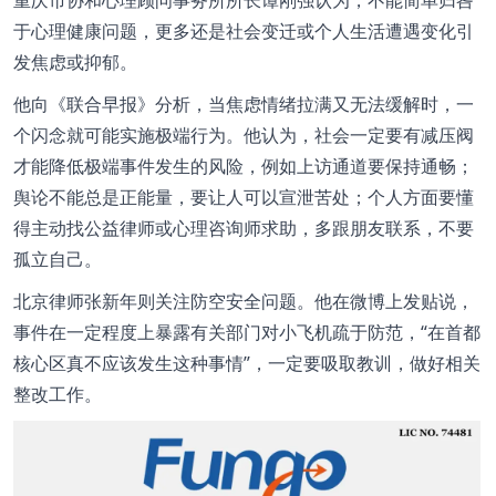
于心理健康问题，更多还是社会变迁或个人生活遭遇变化引
发焦虑或抑郁。
他向《联合早报》分析，当焦虑情绪拉满又无法缓解时，一
个闪念就可能实施极端行为。他认为，社会一定要有减压阀
才能降低极端事件发生的风险，例如上访通道要保持通畅；
舆论不能总是正能量，要让人可以宣泄苦处；个人方面要懂
得主动找公益律师或心理咨询师求助，多跟朋友联系，不要
孤立自己。
北京律师张新年则关注防空安全问题。他在微博上发贴说，
事件在一定程度上暴露有关部门对小飞机疏于防范，“在首都
核心区真不应该发生这种事情”，一定要吸取教训，做好相关
整改工作。