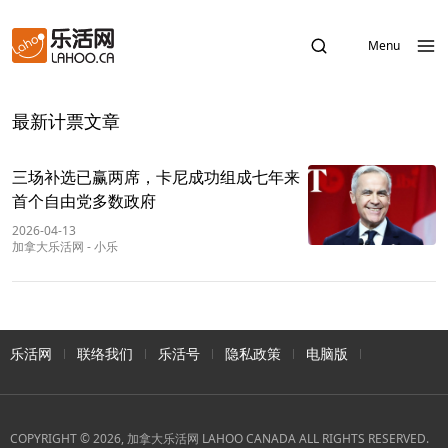
Menu
最新计票文章
三场补选已赢两席，卡尼成功组成七年来
首个自由党多数政府
2026-04-13
加拿大乐活网
-
小乐
乐活网
联络我们
乐活号
隐私政策
电脑版
COPYRIGHT © 2026, 加拿大乐活网 LAHOO CANADA ALL RIGHTS RESERVED.