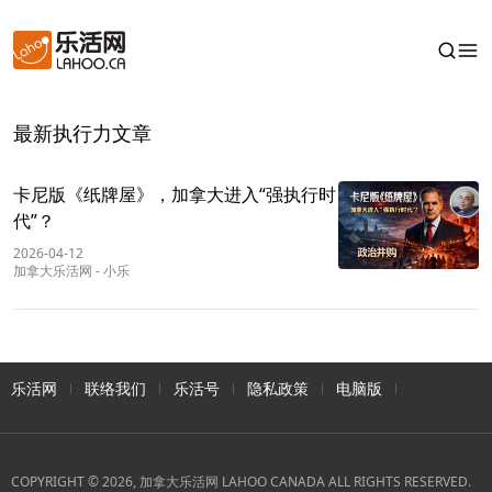
最新执行力文章
卡尼版《纸牌屋》，加拿大进入“强执行时
代”？
2026-04-12
加拿大乐活网
-
小乐
乐活网
联络我们
乐活号
隐私政策
电脑版
COPYRIGHT © 2026, 加拿大乐活网 LAHOO CANADA ALL RIGHTS RESERVED.