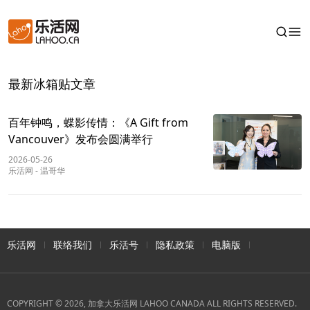
最新冰箱贴文章
百年钟鸣，蝶影传情：《A Gift from
Vancouver》发布会圆满举行
2026-05-26
乐活网
-
温哥华
乐活网
联络我们
乐活号
隐私政策
电脑版
COPYRIGHT © 2026, 加拿大乐活网 LAHOO CANADA ALL RIGHTS RESERVED.