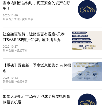
当市场剧烈波动时，真正安全的资产在哪
里？
2025-11-10
景泰资产管理
-
俊景丰泰
让金融更智慧，让财富更有温度–景泰
TFSA&RRSP账户知识讲座圆满举办
2025-10-27
景泰金融
-
俊景丰泰
【重磅】景泰新一季度派息报告会 火热报
名
2025-10-13
景泰金融
-
俊景丰泰
加拿大房地产市场有无泡沫？房屋抵押贷
款投资机遇