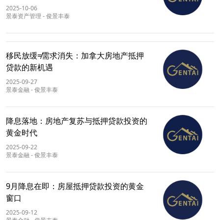
2025-10-06
景泰资产管理
-
俊景丰泰
移民放缓≠需求消失：加拿大房地产抵押
贷款的新机遇
2025-09-27
景泰金融
-
俊景丰泰
降息落地：房地产复苏与抵押贷款投资的
黄金时代
2025-09-22
景泰金融
-
俊景丰泰
9月降息在即：房屋抵押贷款投资的黄金
窗口
2025-09-12