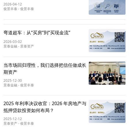
2026-04-12
俊景丰泰
-
俊景丰泰
弯道超车：从”买房”到”买现金流”
2026-03-02
景泰金融
-
景泰资产
当市场回归理性，我们选择把信任做成长
期资产
2025-12-30
景泰金融
-
俊景丰泰
2025 年利率决议收官：2026 年房地产与
抵押贷款投资如何布局？
2025-12-12
景泰资产
-
俊景丰泰