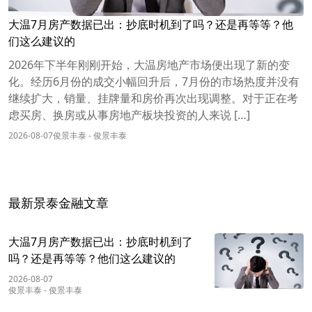
大温7月房产数据已出：抄底时机到了吗？还是再等等？他
们这么建议的
2026年下半年刚刚开始，大温房地产市场便出现了新的变
化。经历6月份的成交小幅回升后，7月份的市场热度并没有
继续扩大，销量、挂牌量和房价再次出现调整。对于正在考
虑买房、换房或从事房地产板块投资的人来说 […]
2026-08-07
俊景丰泰
-
俊景丰泰
最新景泰金融文章
大温7月房产数据已出：抄底时机到了
吗？还是再等等？他们这么建议的
2026-08-07
俊景丰泰
-
俊景丰泰