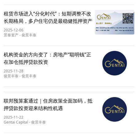
租赁市场进入“分化时代”：短期调整不改
长期格局，多户住宅仍是最稳健抵押资产
2025-12-06
景泰资产
-
俊景丰泰
机构资金的方向变了：房地产“聪明钱”正
在加仓抵押贷款投资
2025-11-28
俊景丰泰
-
俊景丰泰
联邦预算案通过｜住房政策全面加码，抵
押贷款投资迎来结构性机遇
2025-11-22
Gentai Capital
-
俊景丰泰