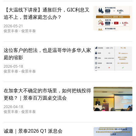
【大温线下讲座】通胀巨升，GIC利息又
追不上，普通家庭怎么办？
2026-05-21
俊景丰泰
-
俊景丰泰
这位客户的想法，也是温哥华许多华人家
庭的缩影
2026-05-18
俊景丰泰
-
俊景丰泰
在加拿大不确定的市场里，如何把钱投得
更稳？｜景泰百万圆桌交流会
2026-04-18
俊景丰泰
-
俊景丰泰
诚邀｜景泰2026 Q1 派息会