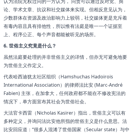
认为法院无权过问的一方认为， 问责可以通过反对党、舆
论、学术文章、抗议和社交媒体来实现。但相反意见认为，
少数群体在资源及政治影响力上较弱，社交媒体更是充斥着
有毒内容且具有排他性，所以惟有法庭是唯一一个证据至
上、程序公正、每个声音都能被听见的场所。
6. 世俗主义究竟是什么？
虽然法庭要处理的并非世俗主义的详情，但亦无可避免地要
为世俗主义作定义。
代表哈西迪犹太社区组织（Hamshuchas Hadoirois
International Association）的律师法比安 (Marc-André
Fabien) 主张，在加拿大，任何政府都不能在不修改宪法的
情况下，单方面宣布其社会为世俗社会。
大法官卡西雷（Nicholas Kasirer）指出，世俗主义可以有
多种定义，并询问法比安他所指的世俗主义是什么意思。法
比安回应道：
很多人混淆了世俗国家（Secular state）与中