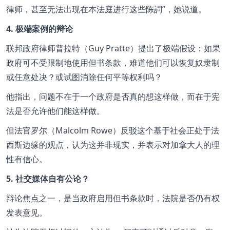
律师，甚至无法出现在本法庭进行这些陈詞
，她说道。
4. 极端案例的辩论
联邦政府律师普拉特（Guy Pratte）提出了极端假设：如果
政府可不受限制地使用但书条款，难道他们可以恢复奴隶制
或任意处决？或试图消除任何平等权利吗？
他指出，问题不在于一个政府是否真的想这样做，而在于宪
法是否允许他们能这样做。
但法官罗尔（Malcolm Rowe）反驳这个基于社会正处于法
西斯边缘的观点，认为这并非现实，并表示对加拿大人的理
性有信心。
5. 社交媒体自有公论？
辩论焦点之一，是当政府启用但书条款时，法院是否仍有权
发表意见。