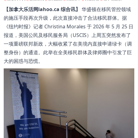
【加拿大乐活网lahoo.ca 综合讯】
华盛顿在移民管控领域
的施压手段再次升级，此次直接冲击了合法移民群体。据
《纽约时报》记者 Christina Morales 于 2026 年 5 月 25 日
报道，美国公民及移民服务局（USCIS）上周五突然发布了
一项重磅联邦新政，大幅收紧了在美境内直接申请绿卡（调
整身份）的通道。此举在全美移民群体及律师圈中引发了巨
大的困惑与恐慌。