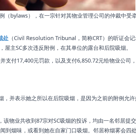
（bylaws），在一宗针对其物业管理公司的仲裁中受
。
裁处
（Civil Resolution Tribunal，简称CRT）的听证
，屋主SC多次违反附例，在其单位的露台和后院吸烟。
付17,400元罚款，以及支付6,850.72元给物业公司
其吸烟，并表示她之所以在后院吸烟，是因为之前的附例允许
日期间，该物业共收到87宗对SC吸烟的投诉，均由一名邻居提
、闻到烟味，或看到她在自家门口吸烟。邻居称烟雾会四