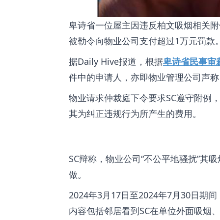
卑诗省一位屋主因违反柏文吸烟相关附例
被勒令向物业公司支付超过1万元罚款
据Daily Hive报道，根据
卑诗省民事审
件中的申请人，亦即物业管理公司声称
物业请求仲裁庭下令要求SC遵守附例，并支
其为纠正违规行为所产生的费用。
SC辩称，物业公司“不公平地骚扰”
做。
2024年3月17日至2024年7月30
内容包括邻居看到SC在单位外面吸烟