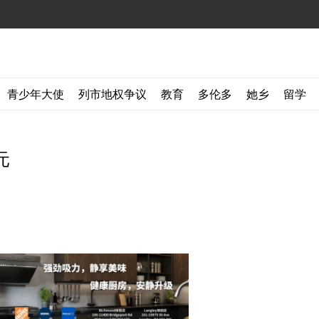
青少年大使
列市地权争议
教育
多伦多
她乡
留学
元