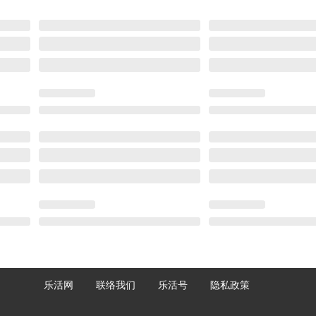
乐活网
联络我们
乐活号
隐私政策