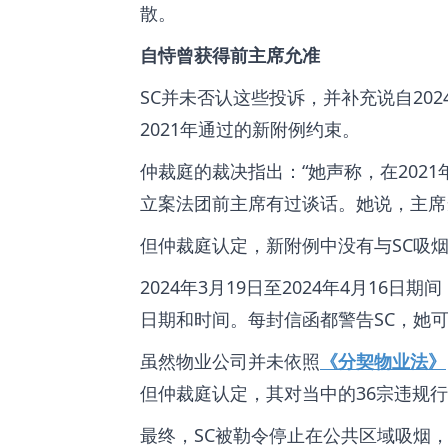
散。
自恃曾获得前主席允准
SC并未否认这些投诉，并补充说自20
2021年通过的新附例约束。
仲裁庭的裁决指出：“她声称，在2021年
立案法团前主席有过谈话。她说，主席
但仲裁庭认定，新附例中没有与SC吸
2024年3月19日至2024年4月1
日期和时间。每封信函都警告SC，她可
虽然物业公司并未依照
《分契物业法》
但仲裁庭认定，其对当中的36宗违规行
最终，SC被勒令停止在公共区域吸烟，并须