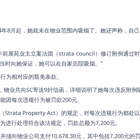
24年8月起，她就未在物业范围内吸烟了。她还声称，自
前屋苑业主立案法团（strata council）修订附例通过
当时向她保证，她可以在自家后院吸烟。”
烟行为相对应的豁免条款。
6日期间，物业共向SC寄送9封信函，详细说明了她每次违反附例
能因每次违规行为被罚款200元。
（Strata Property Act）的规定，对每次违规行为都
为进行处理符合该法规定，罚款总额为7,200元。
向物业公司支付10,678.30元，其中包括7,200元的