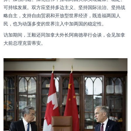
可持续发展。双方应坚持多边主义、坚持国际法治、坚持战
略自主，支持自由贸易和开放型世界经济，既造福两国人
民，也为动荡多变的世界注入中加两国的稳定性。
访加期间，王毅还同加拿大外长阿南德举行会谈，会见加拿
大前总理克雷蒂安。