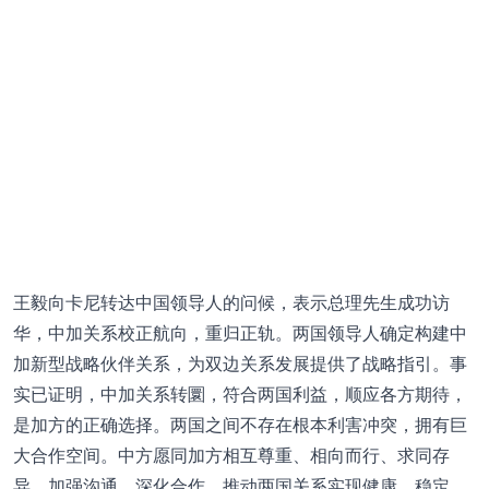
王毅向卡尼转达中国领导人的问候，表示总理先生成功访
华，中加关系校正航向，重归正轨。两国领导人确定构建中
加新型战略伙伴关系，为双边关系发展提供了战略指引。事
实已证明，中加关系转圜，符合两国利益，顺应各方期待，
是加方的正确选择。两国之间不存在根本利害冲突，拥有巨
大合作空间。中方愿同加方相互尊重、相向而行、求同存
异、加强沟通、深化合作，推动两国关系实现健康、稳定、