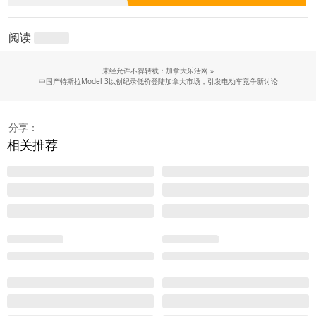
阅读
未经允许不得转载：加拿大乐活网 »
中国产特斯拉Model 3以创纪录低价登陆加拿大市场，引发电动车竞争新讨论
分享：
相关推荐