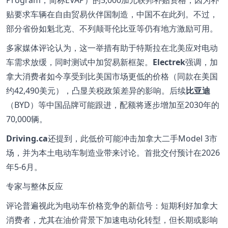
贴要求车辆在自由贸易伙伴国制造，中国不在此列。不过，
部分省份如魁北克、不列颠哥伦比亚等仍有地方激励可用。
多家媒体评论认为，这一举措有助于特斯拉在北美应对电动
车需求放缓，同时测试中加贸易新框架。
Electrek
强调，加
拿大消费者如今享受到比美国市场更低的价格（同款在美国
约42,490美元），凸显关税政策差异的影响。后续
比亚迪
（BYD）等中国品牌可能跟进，配额将逐步增加至2030年的
70,000辆。
Driving.ca
还提到，此低价可能冲击加拿大二手Model 3市
场，并为本土电动车制造业带来讨论。首批交付预计在2026
年5-6月。
专家与整体反应
评论普遍视此为电动车价格竞争的新信号：短期利好加拿大
消费者，尤其在油价背景下加速电动化转型，但长期或影响