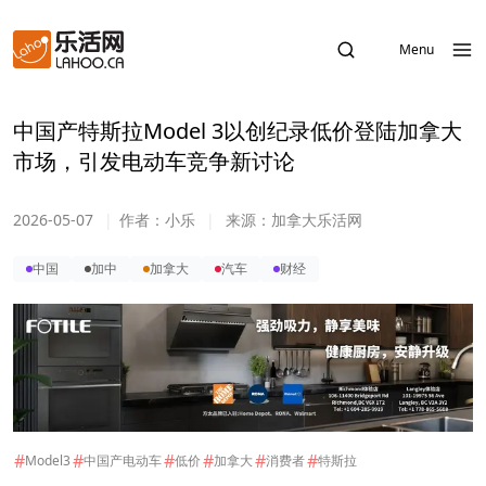
Menu
中国产特斯拉Model 3以创纪录低价登陆加拿大
市场，引发电动车竞争新讨论
2026-05-07
|
作者：
小乐
|
来源：
加拿大乐活网
中国
加中
加拿大
汽车
财经
#
#
#
#
#
#
Model3
中国产电动车
低价
加拿大
消费者
特斯拉