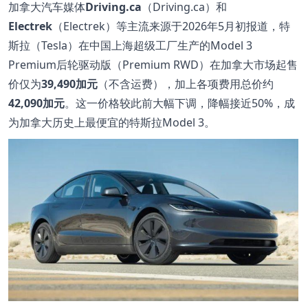
加拿大汽车媒体
Driving.ca
（Driving.ca）和
Electrek
（Electrek）等主流来源于2026年5月初报道，特
斯拉（Tesla）在中国上海超级工厂生产的Model 3
Premium后轮驱动版（Premium RWD）在加拿大市场起售
价仅为
39,490加元
（不含运费），加上各项费用总价约
42,090加元
。这一价格较此前大幅下调，降幅接近50%，成
为加拿大历史上最便宜的特斯拉Model 3。