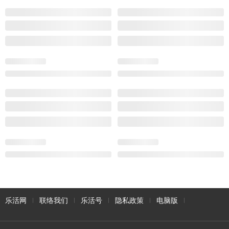
乐活网
联络我们
乐活号
隐私政策
电脑版