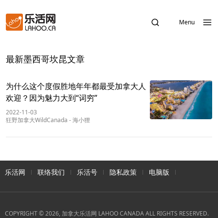
Menu
最新墨西哥坎昆文章
为什么这个度假胜地年年都最受加拿大人
欢迎？因为魅力大到“词穷”
2022-11-03
狂野加拿大WildCanada
-
海小狸
乐活网
联络我们
乐活号
隐私政策
电脑版
COPYRIGHT © 2026, 加拿大乐活网 LAHOO CANADA ALL RIGHTS RESERVED.