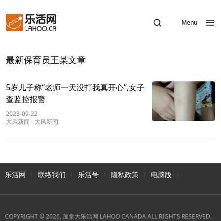
Menu
最新保育员王某文章
5岁儿子称“老师一天没打我真开心”,女子
查监控报警
2023-09-22
大风新闻
-
大风新闻
乐活网
联络我们
乐活号
隐私政策
电脑版
COPYRIGHT © 2026, 加拿大乐活网 LAHOO CANADA ALL RIGHTS RESERVED.