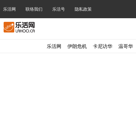
乐活网
联络我们
乐活号
隐私政策
乐活网
伊朗危机
卡尼访华
温哥华