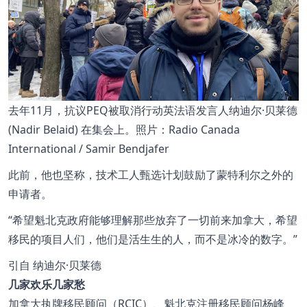
去年11月，抗议PEQ被取消行动英法语发言人纳迪尔·贝莱德
(Nadir Belaid) 在集会上。照片：Radio Canada
International / Samir Bendjafer
此前，他也坚称，技术工人甄选计划鼓励了蒙特利尔之外的
申请者。
希望魁北克政府能够理解那些放弃了一切前来加拿大，希望
移民的项目人们，他们是活生生的人，而不是冰冷的数字。
引自
纳迪尔·贝莱德
几家欢乐几家愁
加拿大执牌移民顾问（RCIC）、魁北克注册移民顾问杨峰