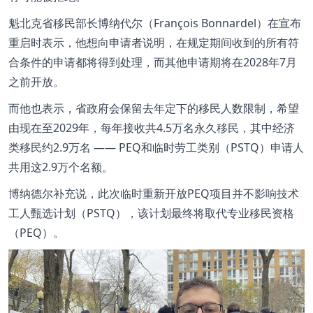
魁北克省移民部长博纳代尔（François Bonnardel）在宣布
重启时表示，他想向申请者说明，在规定期间收到的所有符
合条件的申请都将得到处理，而其他申请期将在2028年7月
之前开放。
而他也表示，省政府会保留去年定下的移民人数限制，希望
由现在至2029年，每年接收共4.5万名永久移民，其中经济
类移民约2.9万名 —— PEQ和临时劳工类别（PSTQ）申请人
共用这2.9万个名额。
博纳德尔补充说，此次临时重新开放PEQ项目并不影响技术
工人甄选计划（PSTQ），该计划最终将取代专业移民资格
（PEQ）。