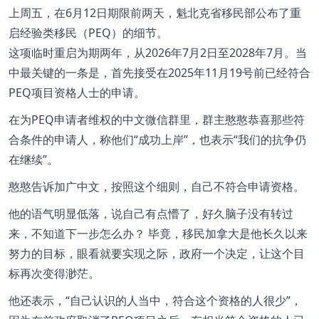
上周五，在6月12日期限前两天，魁北克省移民部公布了重
启经验类移民（PEQ）的细节。
这项临时重启为期两年，从2026年7月2日至2028年7月。当
中最关键的一条是，首先接受在2025年11月19号前已经符合
PEQ项目资格人士的申请。
在为PEQ申请者维权的中文微信群里，群主憨憨恭喜那些符
合条件的申请人，称他们
成功上岸
，也表示“我们的抗争仍
在继续”。
憨憨告诉加广中文，按照这个细则，自己不符合申请资格。
他的语气明显低落，说自己有点懵了，好久脑子没有转过
来，不知道下一步怎么办？ 毕竟，移民加拿大是他长久以来
努力的目标，眼看就要实现之际，政府一个决定，让这个目
标再次变得渺茫。
他还表示，
自己认识的人当中，符合这个资格的人很少
，