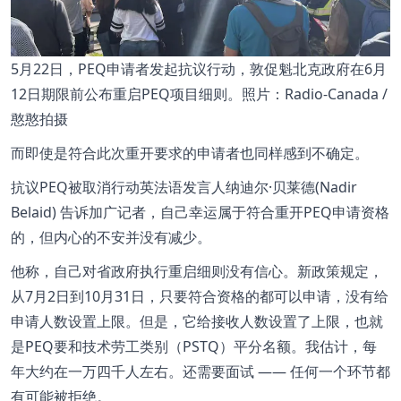
5月22日，PEQ申请者发起抗议行动，敦促魁北克政府在6月
12日期限前公布重启PEQ项目细则。照片：Radio-Canada /
憨憨拍摄
而即使是符合此次重开要求的申请者也同样感到不确定。
抗议PEQ被取消行动英法语发言人纳迪尔·贝莱德(Nadir
Belaid) 告诉加广记者，自己幸运属于符合重开PEQ申请资格
的，但内心的不安并没有减少。
他称，自己对省政府执行重启细则没有信心。新政策规定，
从7月2日到10月31日，只要符合资格的都可以申请，没有给
申请人数设置上限。但是，它给接收人数设置了上限，也就
是PEQ要和技术劳工类别（PSTQ）平分名额。我估计，每
年大约在一万四千人左右。还需要面试 —— 任何一个环节都
有可能被拒绝。