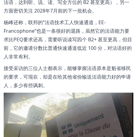
法语，达到听、说、读、写全方位的 B2 甚至更高），另一
方面密切关注 2028年7月前的下一批机会。
杨峰还称，联邦的
法语技术工人快速通道，EE-
Francophone
也是一条很好的退路，虽然它的法语能力要
求比PEQ要求还高，需要听说读写四个 B2+ 甚至更高，但目
前，它的邀请分数比普通快速通道低近 100 分，对法语好的
人非常有利。
接受采访的三位人士都表示，能够掌握法语原本是魁省移民
的要求，可现在，却是在给其他省份输送法语能力好的申请
人，多少有些讽刺。