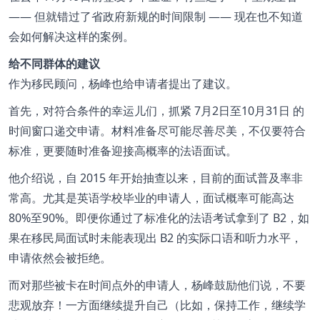
—— 但就错过了省政府新规的时间限制 —— 现在也不知道
会如何解决这样的案例。
给不同群体的建议
作为移民顾问，杨峰也给申请者提出了建议。
首先，对符合条件的幸运儿们，抓紧 7月2日至10月31日 的
时间窗口递交申请。材料准备尽可能尽善尽美，不仅要符合
标准，更要随时准备迎接高概率的法语面试。
他介绍说，自 2015 年开始抽查以来，目前的面试普及率非
常高。尤其是英语学校毕业的申请人，面试概率可能高达
80%至90%。即便你通过了标准化的法语考试拿到了 B2，如
果在移民局面试时未能表现出 B2 的实际口语和听力水平，
申请依然会被拒绝。
而对那些被卡在时间点外的申请人，杨峰鼓励他们说，不要
悲观放弃！一方面继续提升自己（比如，保持工作，继续学