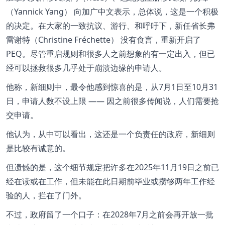
（Yannick Yang） 向加广中文表示，总体说，这是一个积极
的决定。在大家的一致抗议、游行、和呼吁下，新任省长弗
雷谢特（Christine Fréchette） 没有食言，重新开启了
PEQ。尽管重启规则和很多人之前想象的有一定出入，但已
经可以拯救很多几乎处于崩溃边缘的申请人。
他称，新细则中，最令他感到惊喜的是，从7月1日至10月31
日，申请人数不设上限 —— 因之前很多传闻说，人们需要抢
交申请。
他认为，从中可以看出，这还是一个负责任的政府，新细则
是比较有诚意的。
但遗憾的是，这个细节规定把许多在2025年11月19日之前已
经在读或在工作，但未能在此日期前毕业或攒够两年工作经
验的人，拦在了门外。
不过，政府留了一个口子：在2028年7月之前会再开放一批