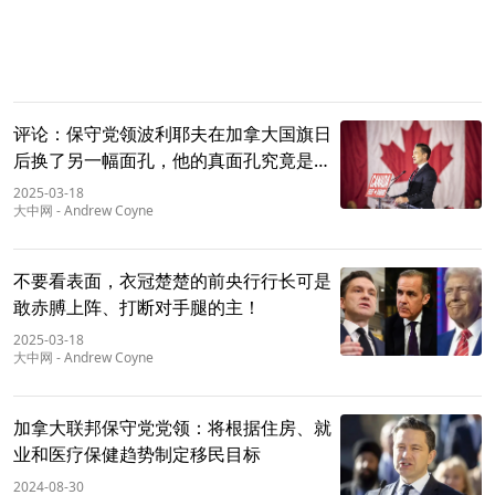
评论：保守党领波利耶夫在加拿大国旗日
后换了另一幅面孔，他的真面孔究竟是啥
样？
2025-03-18
大中网
-
Andrew Coyne
不要看表面，衣冠楚楚的前央行行长可是
敢赤膊上阵、打断对手腿的主！
2025-03-18
大中网
-
Andrew Coyne
加拿大联邦保守党党领：将根据住房、就
业和医疗保健趋势制定移民目标
2024-08-30