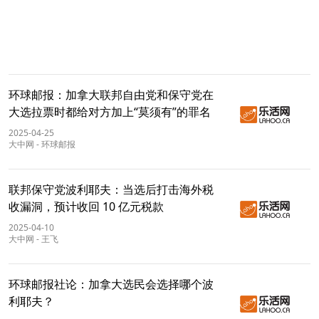
环球邮报：加拿大联邦自由党和保守党在
大选拉票时都给对方加上“莫须有”的罪名
2025-04-25
大中网
-
环球邮报
联邦保守党波利耶夫：当选后打击海外税
收漏洞，预计收回 10 亿元税款
2025-04-10
大中网
-
王飞
环球邮报社论：加拿大选民会选择哪个波
利耶夫？