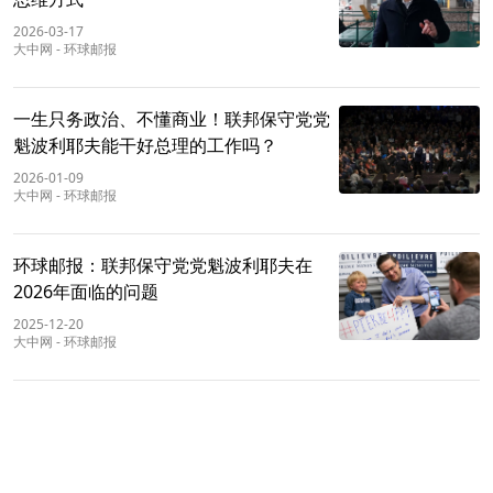
2026-03-17
大中网
-
环球邮报
一生只务政治、不懂商业！联邦保守党党
魁波利耶夫能干好总理的工作吗？
2026-01-09
大中网
-
环球邮报
环球邮报：联邦保守党党魁波利耶夫在
2026年面临的问题
2025-12-20
大中网
-
环球邮报