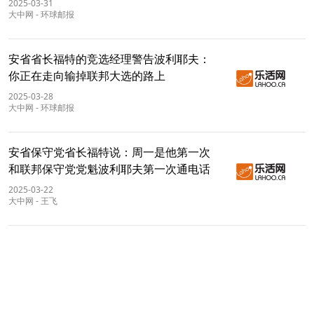
2025-03-31
大中网
-
环球邮报
安省省长福特的竞选经理警告波利耶夫：
你正在走向输掉联邦大选的路上
2025-03-28
大中网
-
环球邮报
安省保守党省长福特说：周一是他第一次
和联邦保守党党魁波利耶夫第一次通电话
2025-03-22
大中网
-
王飞