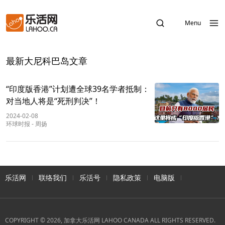
Menu
最新大尼科巴岛文章
“印度版香港”计划遭全球39名学者抵制：
对当地人将是“死刑判决”！
2024-02-08
环球时报
-
周扬
乐活网
联络我们
乐活号
隐私政策
电脑版
COPYRIGHT © 2026, 加拿大乐活网 LAHOO CANADA ALL RIGHTS RESERVED.