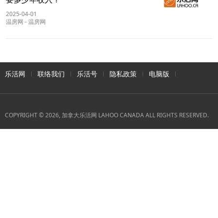
2025-04-01
温房网
-
温房网
乐活网
联络我们
乐活号
隐私政策
电脑版
COPYRIGHT © 2026, 加拿大乐活网 LAHOO CANADA ALL RIGHTS RESERVED.