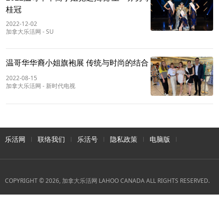
桂冠
2022-12-02
加拿大乐活网
-
SU
温哥华华裔小姐旗袍展 传统与时尚的结合
2022-08-15
加拿大乐活网
-
新时代电视
乐活网
联络我们
乐活号
隐私政策
电脑版
COPYRIGHT © 2026, 加拿大乐活网 LAHOO CANADA ALL RIGHTS RESERVED.