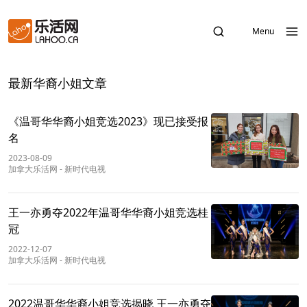
Menu
最新华裔小姐文章
《温哥华华裔小姐竞选2023》现已接受报
名
2023-08-09
加拿大乐活网
-
新时代电视
王一亦勇夺2022年温哥华华裔小姐竞选桂
冠
2022-12-07
加拿大乐活网
-
新时代电视
2022温哥华华裔小姐竞选揭晓 王一亦勇夺