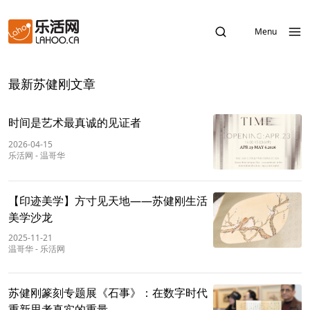
Menu
最新苏健刚文章
时间是艺术最真诚的见证者
2026-04-15
乐活网
-
温哥华
【印迹美学】方寸见天地——苏健刚生活
美学沙龙
2025-11-21
温哥华
-
乐活网
苏健刚篆刻专题展《石事》：在数字时代
重新思考真实的重量