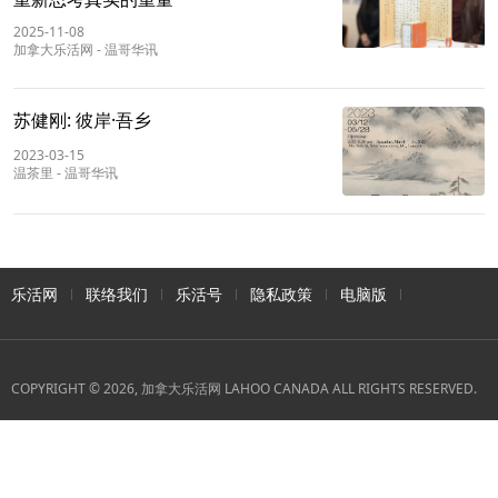
2025-11-08
加拿大乐活网
-
温哥华讯
苏健刚: 彼岸·吾乡
2023-03-15
温茶里
-
温哥华讯
乐活网
联络我们
乐活号
隐私政策
电脑版
COPYRIGHT © 2026, 加拿大乐活网 LAHOO CANADA ALL RIGHTS RESERVED.