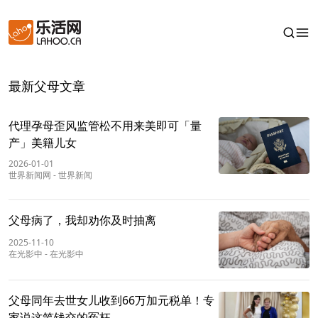
最新父母文章
代理孕母歪风监管松不用来美即可「量
产」美籍儿女
2026-01-01
世界新闻网
-
世界新闻
父母病了，我却劝你及时抽离
2025-11-10
在光影中
-
在光影中
父母同年去世女儿收到66万加元税单！专
家说这笔钱交的冤枉