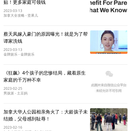
贴！更多家庭可领钱
2023-03-13
加拿大全攻略
-
坚果儿
蔡天凤嫁入豪门的原因曝光！就是为了帮
谭家洗钱
2023-03-13
金牌娱乐
-
金牌娱乐
《狂飙》4个孩子的悲惨结局，藏着原生
家庭的千万种不幸
2023-02-25
男孩派
-
土豆妈
加拿大华人公园相亲角火了：大龄孩子未
结婚，父母感到耻辱！
2023-02-16