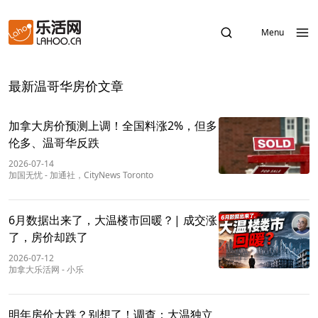
Menu
最新温哥华房价文章
加拿大房价预测上调！全国料涨2%，但多
伦多、温哥华反跌
2026-07-14
加国无忧
-
加通社，CityNews Toronto
6月数据出来了，大温楼市回暖？| 成交涨
了，房价却跌了
2026-07-12
加拿大乐活网
-
小乐
明年房价大跌？别想了！调查：大温独立