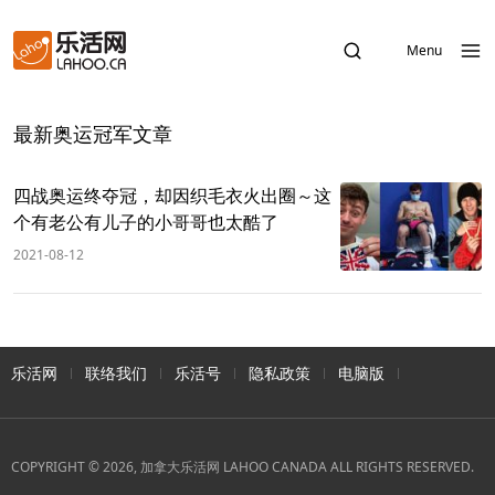
Menu
最新奥运冠军文章
四战奥运终夺冠，却因织毛衣火出圈～这
个有老公有儿子的小哥哥也太酷了
2021-08-12
乐活网
联络我们
乐活号
隐私政策
电脑版
COPYRIGHT © 2026, 加拿大乐活网 LAHOO CANADA ALL RIGHTS RESERVED.