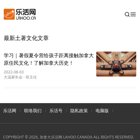
最新土著文化文章
学习｜暑假夏令营给孩子距离接触加拿大
原住民文化！了解加拿大历史！
2022-08-03
大温家长会
-
班主任
乐活网
联络我们
乐活号
隐私政策
电脑版
COPYRIGHT © 2026, 加拿大乐活网 LAHOO CANADA ALL RIGHTS RESERVED.