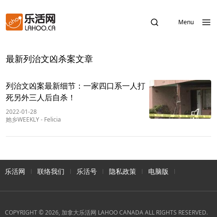
Menu
最新列治文凶杀案文章
列治文凶案最新细节：一家四口系一人打
死另外三人后自杀！
2022-01-28
她乡WEEKLY
-
Felicia
乐活网
联络我们
乐活号
隐私政策
电脑版
COPYRIGHT © 2026, 加拿大乐活网 LAHOO CANADA ALL RIGHTS RESERVED.