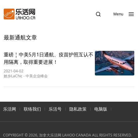
Menu
最新通航文章
重磅 ¦ 中美5月1日通航、疫苗护照互认不
用隔离，取得重要进展！
2021-04-02
她乡LaChic
-
中美企业峰会
乐活网
联络我们
乐活号
隐私政策
电脑版
COPYRIGHT © 2026, 加拿大乐活网 LAHOO CANADA ALL RIGHTS RESERVED.