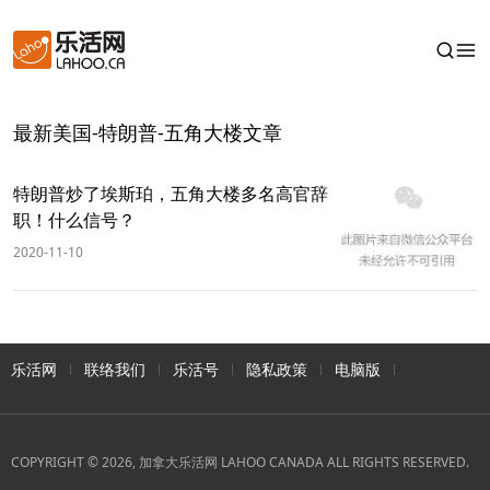
最新美国-特朗普-五角大楼文章
特朗普炒了埃斯珀，五角大楼多名高官辞
职！什么信号？
2020-11-10
乐活网
联络我们
乐活号
隐私政策
电脑版
COPYRIGHT © 2026, 加拿大乐活网 LAHOO CANADA ALL RIGHTS RESERVED.