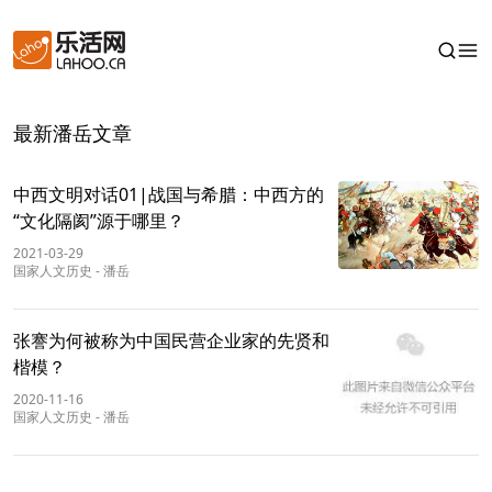
最新潘岳文章
中西文明对话01|战国与希腊：中西方的
“文化隔阂”源于哪里？
2021-03-29
国家人文历史
-
潘岳
张謇为何被称为中国民营企业家的先贤和
楷模？
2020-11-16
国家人文历史
-
潘岳