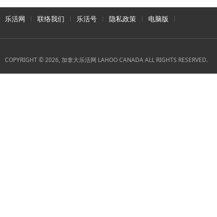
乐活网
联络我们
乐活号
隐私政策
电脑版
COPYRIGHT © 2026, 加拿大乐活网 LAHOO CANADA ALL RIGHTS RESERVED.