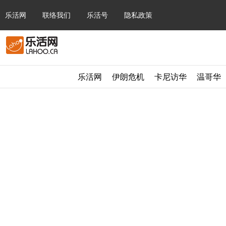
乐活网
联络我们
乐活号
隐私政策
乐活网
伊朗危机
卡尼访华
温哥华