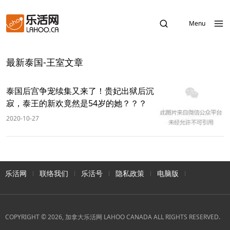
Menu
最新泰国-王室文章
泰国后宫争宠续集又来了！贵妃出狱后沉
寂，泰王的新欢竟然是54岁的她？？？
2020-10-27
乐活网
联络我们
乐活号
隐私政策
电脑版
COPYRIGHT © 2026, 加拿大乐活网 LAHOO CANADA ALL RIGHTS RESERVED.