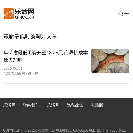
最新最低时薪调升文章
卑诗省最低工资升至18.25元 商界忧成本
压力加剧
2026-06-01
加拿大都市网
-
都市网
乐活网
联络我们
乐活号
隐私政策
电脑版
COPYRIGHT © 2026, 加拿大乐活网 LAHOO CANADA ALL RIGHTS RESERVED.