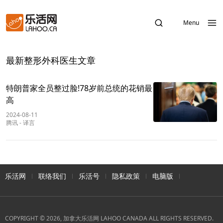
Menu
最新整形外科医生文章
特朗普家全员整过脸!78岁前总统的花销最
高
2024-08-11
腾讯
-
译言
乐活网
联络我们
乐活号
隐私政策
电脑版
COPYRIGHT © 2026, 加拿大乐活网 LAHOO CANADA ALL RIGHTS RESERVED.