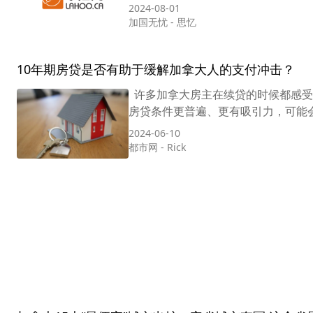
2024-08-01
加国无忧
-
思忆
10年期房贷是否有助于缓解加拿大人的支付冲击？
许多加拿大房主在续贷的时候都感受到了
房贷条件更普遍、更有吸引力，可能会有
2024-06-10
都市网
-
Rick