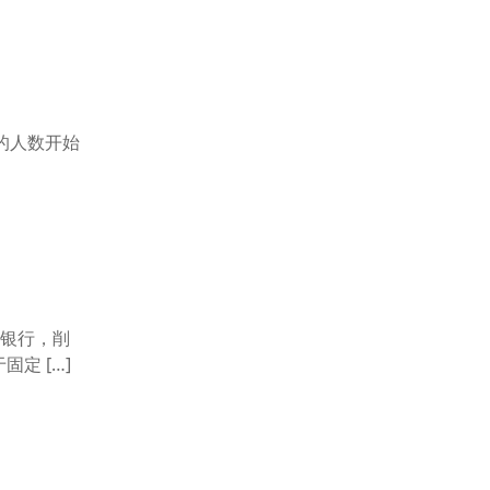
期的人数开始
银行，削
定 […]