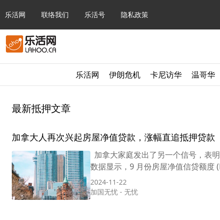
乐活网
联络我们
乐活号
隐私政策
乐活网
伊朗危机
卡尼访华
温哥华
最新抵押文章
加拿大人再次兴起房屋净值贷款，涨幅直追抵押贷款
加拿大家庭发出了另一个信号，表明他们
数据显示，9 月份房屋净值信贷额度 (
2024-11-22
加国无忧
-
无忧