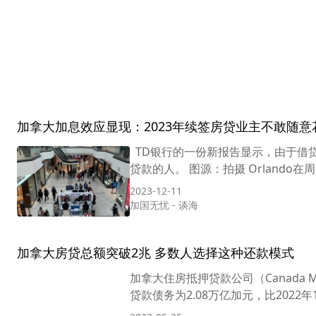
加拿大加息效应显现：2023年续签房贷业主不敢随意
TD银行的一份新报告显示，由于借
贷款的人。 图源：拍摄 Orland
2023-12-11
加国无忧
-
谈海
加拿大房贷总额突破2兆 多数人选择这种还款模式
加拿大住房抵押贷款公司（Canada Mo
贷款债务为2.08万亿加元，比2022年1