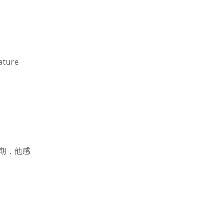
ure
峰期，他感