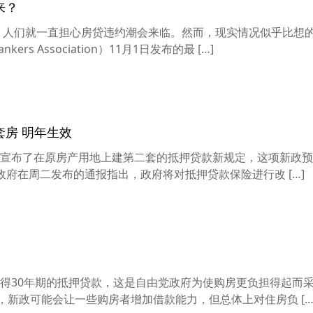
来？
来，人们就一直担心房贷违约潮会来临。然而，现实情况似乎比想
ers Association）11月1日发布的最 […]
房 明年生效
宣布了在原房产用地上建第二套的抵押贷款新规定，这项新政预
s 联邦政府在周二发布的通报指出，政府将对抵押贷款保险进行改 […]
得30年期的抵押贷款，这是自由党政府为使购房更负担得起而
家表示，新政可能会让一些购房者增加借款能力，但总体上对住房负 […