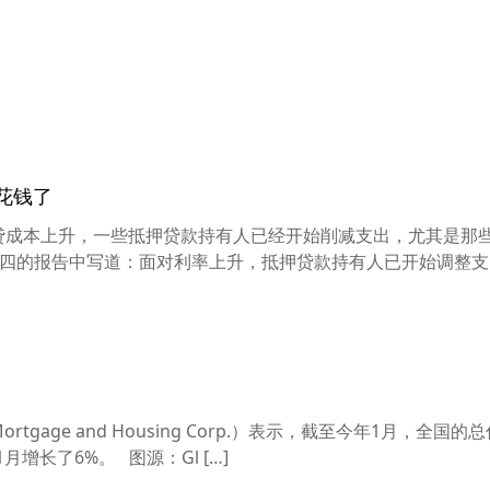
花钱了
贷成本上升，一些抵押贷款持有人已经开始削减支出，尤其是那
o在周四的报告中写道：面对利率上升，抵押贷款持有人已开始调整支 [
rtgage and Housing Corp.）表示，截至今年1月，全国的
月增长了6%。 图源：Gl […]