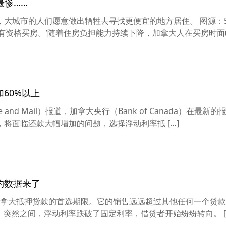
最惨……
大城市的人们愿意做出牺牲去寻找更便宜的地方居住。 图源：51
有资格买房。’随着住房负担能力持续下降，加拿大人在买房时面临的
60%以上
 and Mail）报道，加拿大央行（Bank of Canada）在最新
将面临还款大幅增加的问题，选择浮动利率抵 […]
约数据来了
拿大抵押贷款的首选期限。它的销售远远超过其他任何一个贷款
9后，突然之间，浮动利率跌破了固定利率，借贷者开始纷纷转向。 [