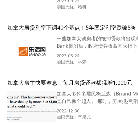
2023-05-25
加国无忧
-
哈科
加拿大房贷利率下调40个基点！5年固定利率跌破5%
一些加拿大购房者的抵押贷款将出现意
Bank倒闭后，政府债券收益率大幅
2023-03-24
加国无忧
-
林森
加拿大房主快要窒息：每月房贷还款额猛增1,000元
加拿大多伦多居民梅兰森（Briand 
觉自己像个超人。 那时，房屋抵押贷款
2022-12-30
加国无忧
-
坚果儿