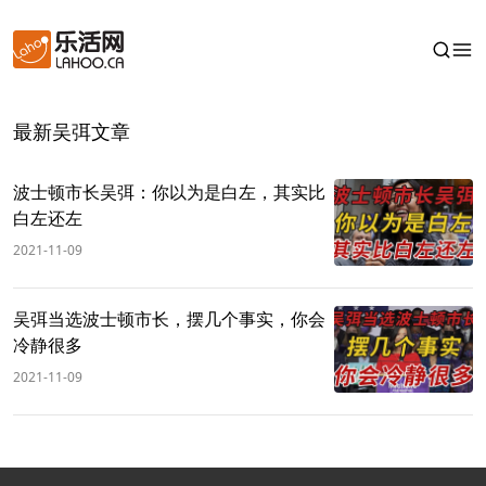
最新吴弭文章
波士顿市长吴弭：你以为是白左，其实比
白左还左
2021-11-09
吴弭当选波士顿市长，摆几个事实，你会
冷静很多
2021-11-09