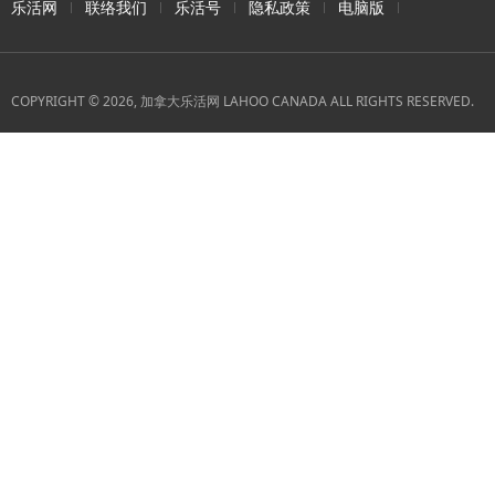
乐活网
联络我们
乐活号
隐私政策
电脑版
COPYRIGHT © 2026, 加拿大乐活网 LAHOO CANADA ALL RIGHTS RESERVED.