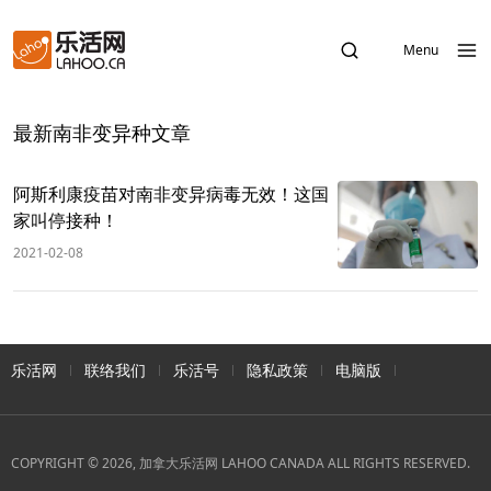
Menu
最新南非变异种文章
阿斯利康疫苗对南非变异病毒无效！这国
家叫停接种！
2021-02-08
乐活网
联络我们
乐活号
隐私政策
电脑版
COPYRIGHT © 2026, 加拿大乐活网 LAHOO CANADA ALL RIGHTS RESERVED.