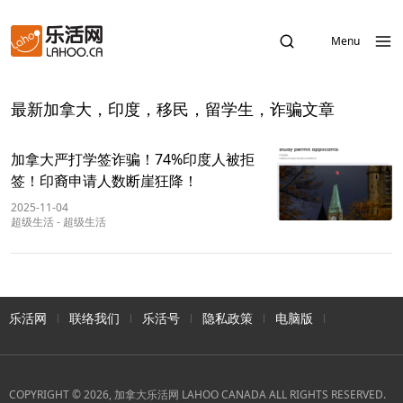
Menu
最新加拿大，印度，移民，留学生，诈骗文章
加拿大严打学签诈骗！74%印度人被拒
签！印裔申请人数断崖狂降！
2025-11-04
超级生活
-
超级生活
乐活网
联络我们
乐活号
隐私政策
电脑版
COPYRIGHT © 2026, 加拿大乐活网 LAHOO CANADA ALL RIGHTS RESERVED.