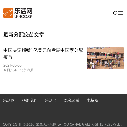
最新分配疫苗文章
中国决定捐赠1亿美元向发展中国家分配
疫苗
2021-08-05
今日头条
-
北京商报
乐活网
联络我们
乐活号
隐私政策
电脑版
COPYRIGHT © 2026, 加拿大乐活网 LAHOO CANADA ALL RIGHTS RESERVED.