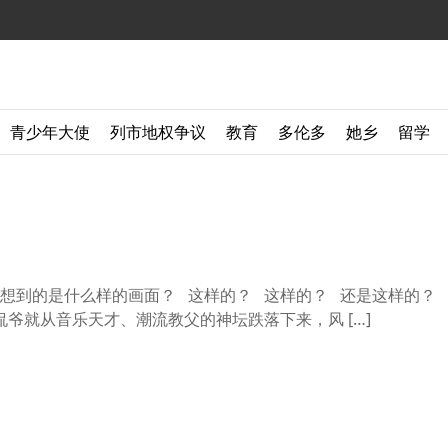
青少年大使
列市地权争议
教育
多伦多
她乡
留学
t，你想到的是什么样的画面？ 这样的？ 这样的？ 还是这样的？
爷就从音乐天才、潮流教父的神坛跌落下来，风 […]