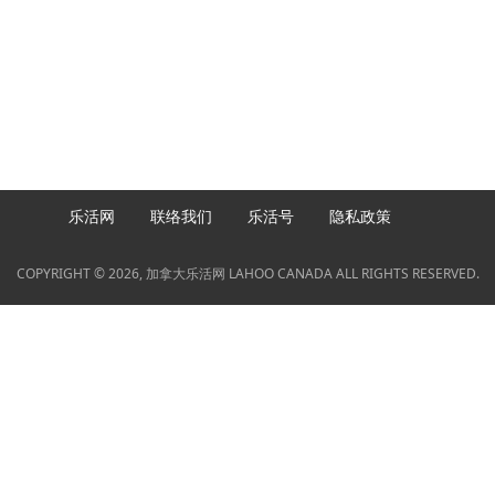
乐活网
联络我们
乐活号
隐私政策
COPYRIGHT © 2026, 加拿大乐活网 LAHOO CANADA ALL RIGHTS RESERVED.