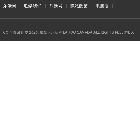
乐活网
联络我们
乐活号
隐私政策
电脑版
COPYRIGHT © 2026, 加拿大乐活网 LAHOO CANADA ALL RIGHTS RESERVED.