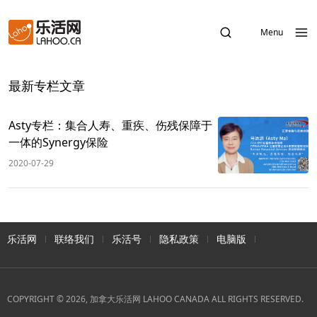
Menu
最新专栏文章
Asty专栏：集合人寿、重疾、伤残保障于
一体的Synergy保险
2020-07-29
乐活网
联络我们
乐活号
隐私政策
电脑版
COPYRIGHT © 2026, 加拿大乐活网 LAHOO CANADA ALL RIGHTS RESERVED.