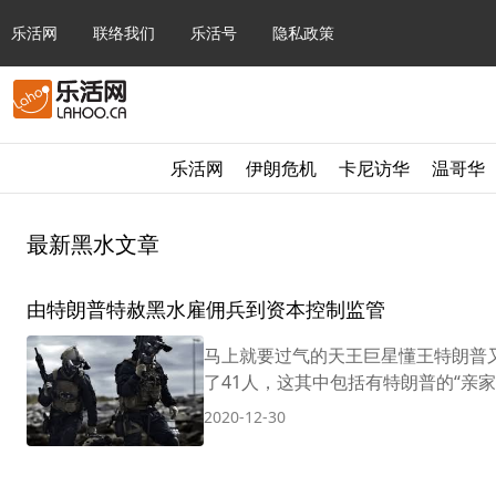
乐活网
联络我们
乐活号
隐私政策
乐活网
伊朗危机
卡尼访华
温哥华
最新黑水文章
由特朗普特赦黑水雇佣兵到资本控制监管
马上就要过气的天王巨星懂王特朗普又
了41人，这其中包括有特朗普的“亲家
2020-12-30