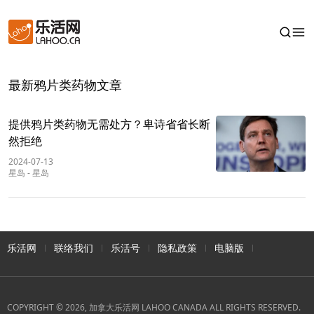
最新鸦片类药物文章
提供鸦片类药物无需处方？卑诗省省长断
然拒绝
2024-07-13
星岛
-
星岛
乐活网
联络我们
乐活号
隐私政策
电脑版
COPYRIGHT © 2026, 加拿大乐活网 LAHOO CANADA ALL RIGHTS RESERVED.