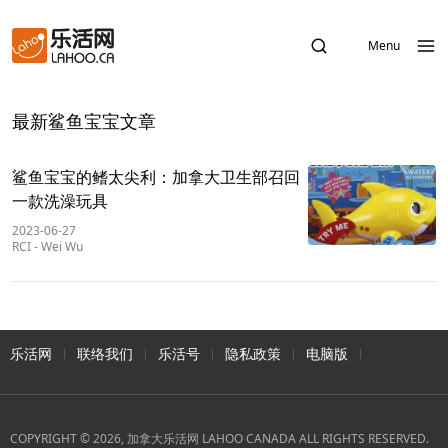
Menu
最新鲨鱼宝宝文章
鲨鱼宝宝的鳍太尖利：加拿大卫生部召回
一款洗澡玩具
2023-06-27
RCI
-
Wei Wu
乐活网
联络我们
乐活号
隐私政策
电脑版
COPYRIGHT © 2026, 加拿大乐活网 LAHOO CANADA ALL RIGHTS RESERVED.